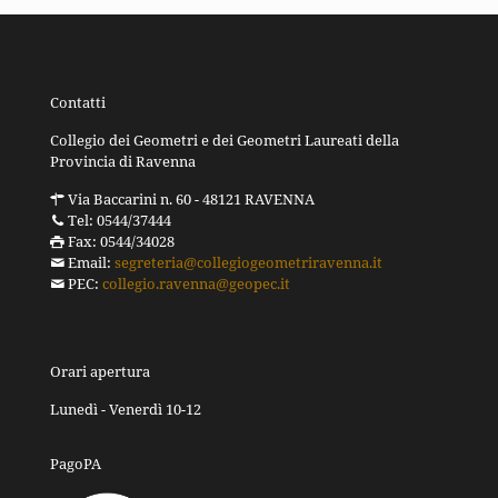
Contatti
Collegio dei Geometri e dei Geometri Laureati della
Provincia di Ravenna
Via Baccarini n. 60 - 48121 RAVENNA
Tel: 0544/37444
Fax: 0544/34028
Email:
segreteria@collegiogeometriravenna.it
PEC:
collegio.ravenna@geopec.it
Orari apertura
Lunedì - Venerdì 10-12
PagoPA