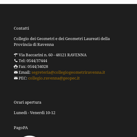
Contatti
Collegio dei Geometri e dei Geometri Laureati della
Provincia di Ravenna
Via Baccarini n. 60 - 48121 RAVENNA
Tel: 0544/37444
Fax: 0544/34028
Email:
segreteria@collegiogeometriravenna.it
PEC:
collegio.ravenna@geopec.it
Orari apertura
Lunedì - Venerdì 10-12
PagoPA