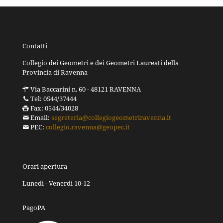
Contatti
Collegio dei Geometri e dei Geometri Laureati della
Provincia di Ravenna
Via Baccarini n. 60 - 48121 RAVENNA
Tel: 0544/37444
Fax: 0544/34028
Email:
segreteria@collegiogeometriravenna.it
PEC:
collegio.ravenna@geopec.it
Orari apertura
Lunedì - Venerdì 10-12
PagoPA