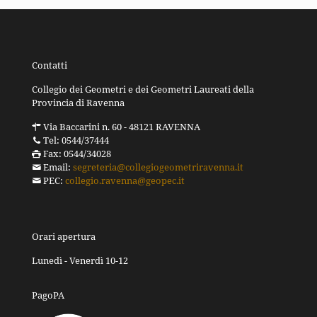
Contatti
Collegio dei Geometri e dei Geometri Laureati della
Provincia di Ravenna
Via Baccarini n. 60 - 48121 RAVENNA
Tel: 0544/37444
Fax: 0544/34028
Email:
segreteria@collegiogeometriravenna.it
PEC:
collegio.ravenna@geopec.it
Orari apertura
Lunedì - Venerdì 10-12
PagoPA