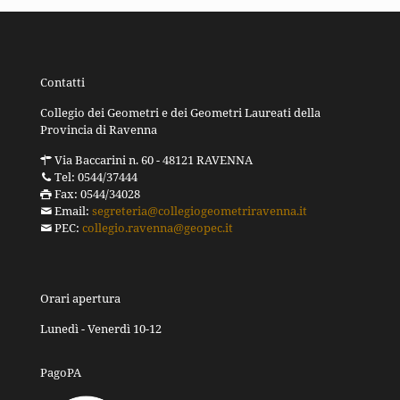
Contatti
Collegio dei Geometri e dei Geometri Laureati della
Provincia di Ravenna
Via Baccarini n. 60 - 48121 RAVENNA
Tel: 0544/37444
Fax: 0544/34028
Email:
segreteria@collegiogeometriravenna.it
PEC:
collegio.ravenna@geopec.it
Orari apertura
Lunedì - Venerdì 10-12
PagoPA