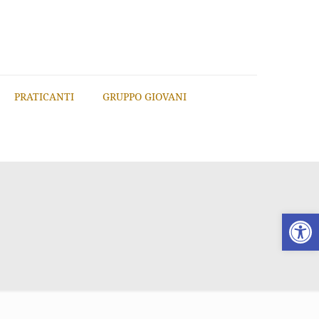
PRATICANTI
GRUPPO GIOVANI
Apri la 