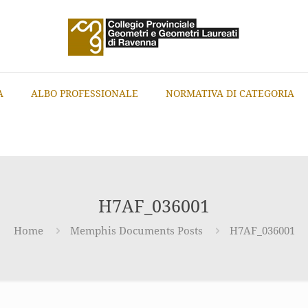
A
ALBO PROFESSIONALE
NORMATIVA DI CATEGORIA
H7AF_036001
Home
Memphis Documents Posts
H7AF_036001