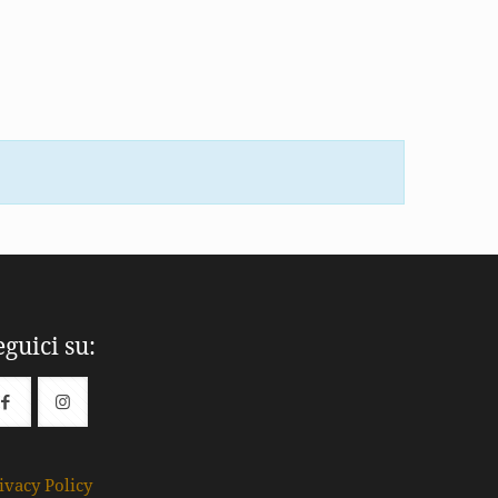
eguici su:
ivacy Policy