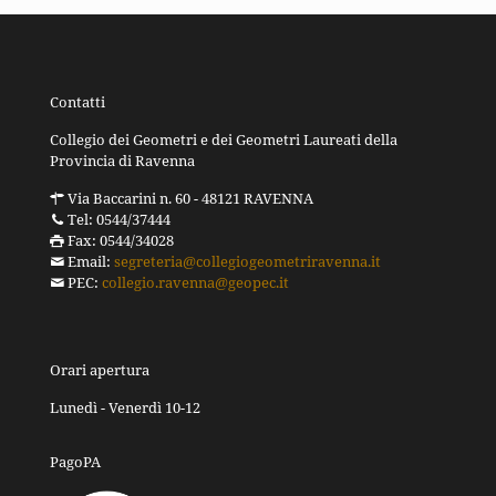
Contatti
Collegio dei Geometri e dei Geometri Laureati della
Provincia di Ravenna
Via Baccarini n. 60 - 48121 RAVENNA
Tel: 0544/37444
Fax: 0544/34028
Email:
segreteria@collegiogeometriravenna.it
PEC:
collegio.ravenna@geopec.it
Orari apertura
Lunedì - Venerdì 10-12
PagoPA