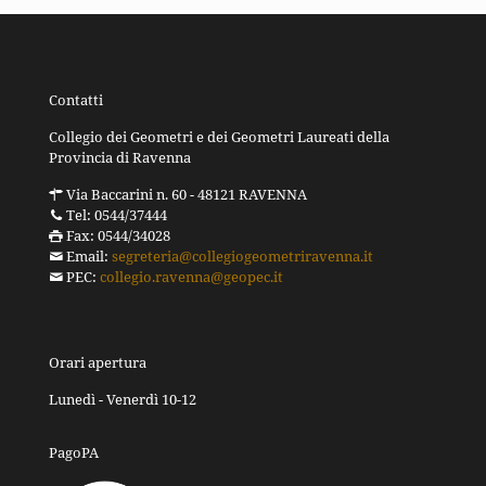
Contatti
Collegio dei Geometri e dei Geometri Laureati della
Provincia di Ravenna
Via Baccarini n. 60 - 48121 RAVENNA
Tel: 0544/37444
Fax: 0544/34028
Email:
segreteria@collegiogeometriravenna.it
PEC:
collegio.ravenna@geopec.it
Orari apertura
Lunedì - Venerdì 10-12
PagoPA