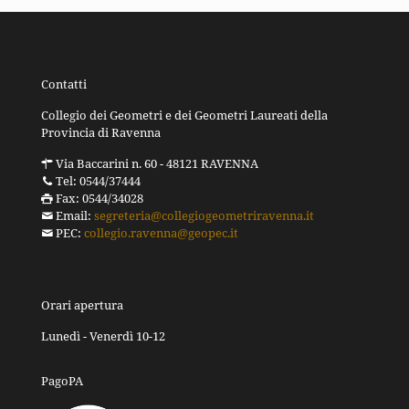
Contatti
Collegio dei Geometri e dei Geometri Laureati della
Provincia di Ravenna
Via Baccarini n. 60 - 48121 RAVENNA
Tel: 0544/37444
Fax: 0544/34028
Email:
segreteria@collegiogeometriravenna.it
PEC:
collegio.ravenna@geopec.it
Orari apertura
Lunedì - Venerdì 10-12
PagoPA