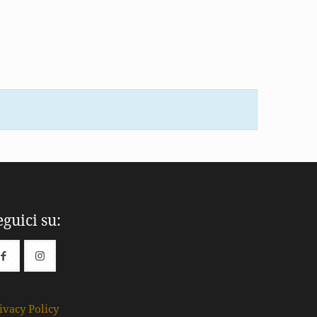
eguici su:
ivacy Policy