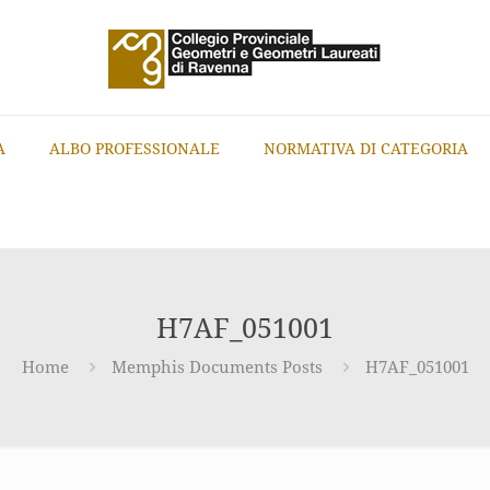
A
ALBO PROFESSIONALE
NORMATIVA DI CATEGORIA
H7AF_051001
Home
Memphis Documents Posts
H7AF_051001