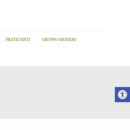
PRATICANTI
GRUPPO GIOVANI
Apri la 