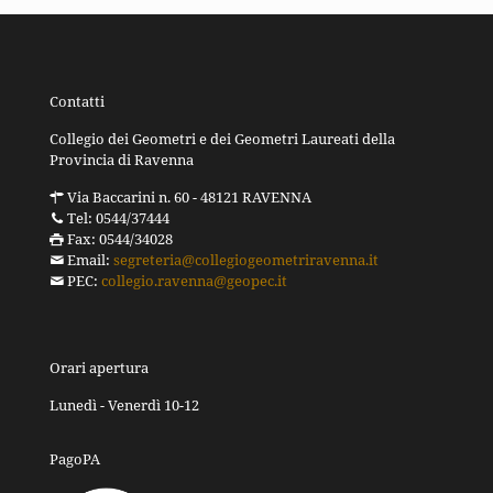
Contatti
Collegio dei Geometri e dei Geometri Laureati della
Provincia di Ravenna
Via Baccarini n. 60 - 48121 RAVENNA
Tel: 0544/37444
Fax: 0544/34028
Email:
segreteria@collegiogeometriravenna.it
PEC:
collegio.ravenna@geopec.it
Orari apertura
Lunedì - Venerdì 10-12
PagoPA