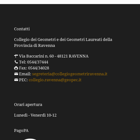
Contatti
Collegio dei Geometri e dei Geometri Laureati della
Provincia di Ravenna
Via Baccarini n. 60 - 48121 RAVENNA
Tel: 0544/37444
Fax: 0544/34028
Email:
segreteria@collegiogeometriravenna.it
PEC:
collegio.ravenna@geopec.it
Orari apertura
Lunedì - Venerdì 10-12
PagoPA