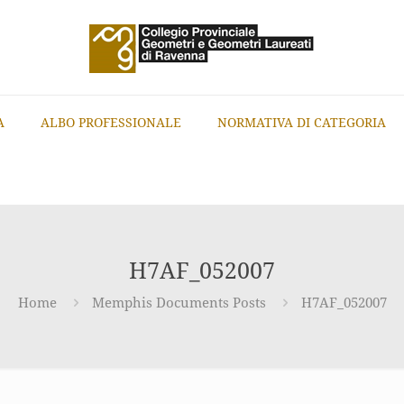
A
ALBO PROFESSIONALE
NORMATIVA DI CATEGORIA
H7AF_052007
Home
Memphis Documents Posts
H7AF_052007