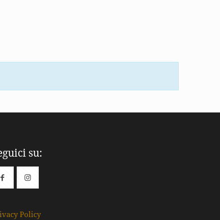
eguici su:
ivacy Policy