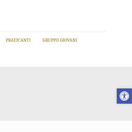
PRATICANTI
GRUPPO GIOVANI
Apri la 