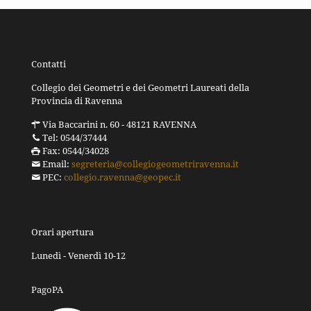
Contatti
Collegio dei Geometri e dei Geometri Laureati della
Provincia di Ravenna
Via Baccarini n. 60 - 48121 RAVENNA
Tel: 0544/37444
Fax: 0544/34028
Email:
segreteria@collegiogeometriravenna.it
PEC:
collegio.ravenna@geopec.it
Orari apertura
Lunedì - Venerdì 10-12
PagoPA