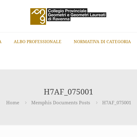
A
ALBO PROFESSIONALE
NORMATIVA DI CATEGORIA
H7AF_075001
Home
Memphis Documents Posts
H7AF_075001