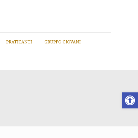
PRATICANTI
GRUPPO GIOVANI
Apri la 