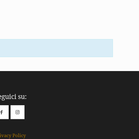
eguici su:
ivacy Policy