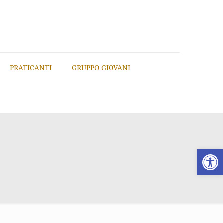
PRATICANTI
GRUPPO GIOVANI
Apri la 