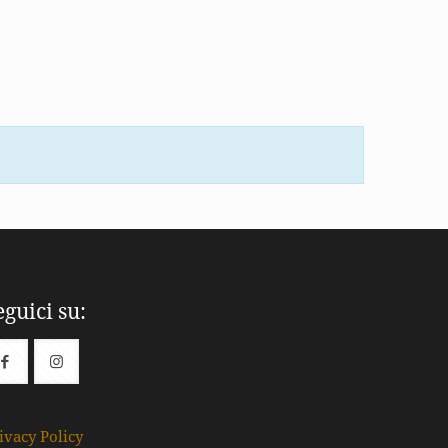
eguici su:
ivacy Policy