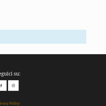
eguici su:
ivacy Policy