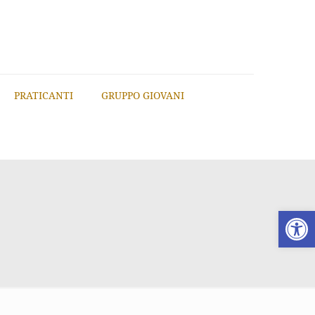
PRATICANTI
GRUPPO GIOVANI
Apri la 