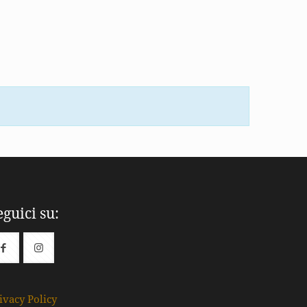
eguici su:
ivacy Policy