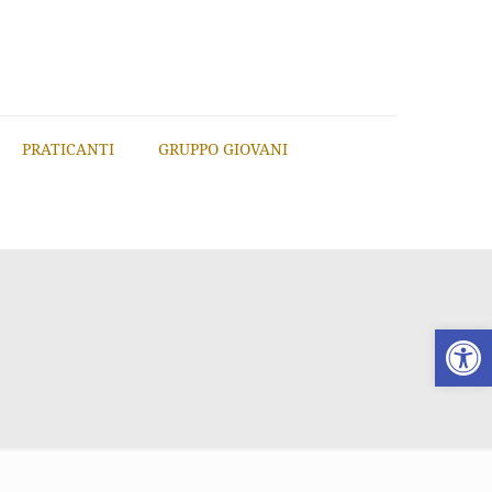
PRATICANTI
GRUPPO GIOVANI
Apri la 