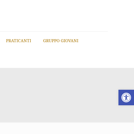
PRATICANTI
GRUPPO GIOVANI
Apri la 