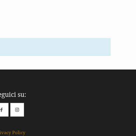
eguici su:
ivacy Policy