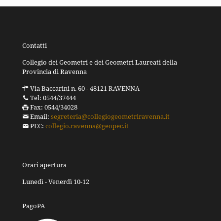
Contatti
Collegio dei Geometri e dei Geometri Laureati della
Provincia di Ravenna
Via Baccarini n. 60 - 48121 RAVENNA
Tel: 0544/37444
Fax: 0544/34028
Email:
segreteria@collegiogeometriravenna.it
PEC:
collegio.ravenna@geopec.it
Orari apertura
Lunedì - Venerdì 10-12
PagoPA