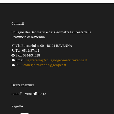
Contatti
Collegio dei Geometri e dei Geometri Laureati della
Provincia di Ravenna
Via Baccarini n. 60 - 48121 RAVENNA
Tel: 0544/37444
Fax: 0544/34028
Email:
segreteria@collegiogeometriravenna.it
PEC:
collegio.ravenna@geopec.it
Orari apertura
Lunedì - Venerdì 10-12
PagoPA