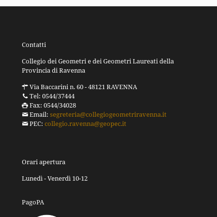
Contatti
Collegio dei Geometri e dei Geometri Laureati della
Provincia di Ravenna
Via Baccarini n. 60 - 48121 RAVENNA
Tel: 0544/37444
Fax: 0544/34028
Email:
segreteria@collegiogeometriravenna.it
PEC:
collegio.ravenna@geopec.it
Orari apertura
Lunedì - Venerdì 10-12
PagoPA