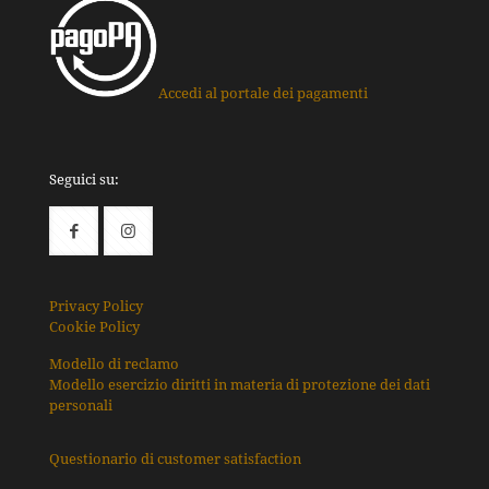
Accedi al portale dei pagamenti
Seguici su:
Privacy Policy
Cookie Policy
Modello di reclamo
Modello esercizio diritti in materia di protezione dei dati
personali
Questionario di customer satisfaction