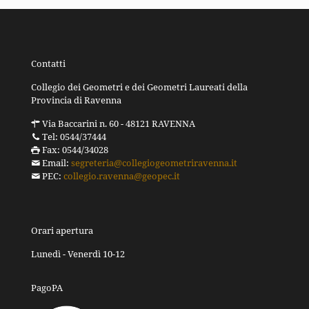
Contatti
Collegio dei Geometri e dei Geometri Laureati della
Provincia di Ravenna
Via Baccarini n. 60 - 48121 RAVENNA
Tel: 0544/37444
Fax: 0544/34028
Email:
segreteria@collegiogeometriravenna.it
PEC:
collegio.ravenna@geopec.it
Orari apertura
Lunedì - Venerdì 10-12
PagoPA