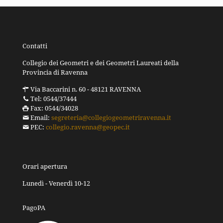
Contatti
Collegio dei Geometri e dei Geometri Laureati della
Provincia di Ravenna
Via Baccarini n. 60 - 48121 RAVENNA
Tel: 0544/37444
Fax: 0544/34028
Email:
segreteria@collegiogeometriravenna.it
PEC:
collegio.ravenna@geopec.it
Orari apertura
Lunedì - Venerdì 10-12
PagoPA