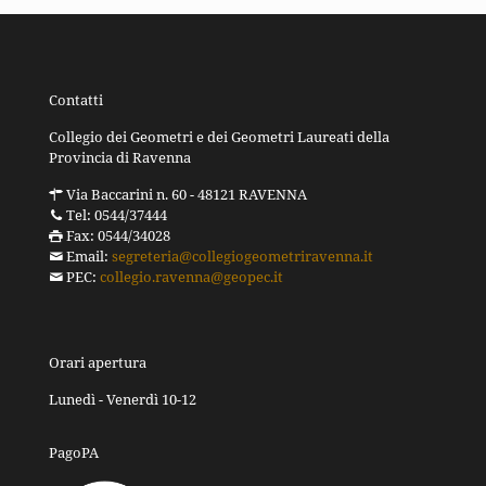
Contatti
Collegio dei Geometri e dei Geometri Laureati della
Provincia di Ravenna
Via Baccarini n. 60 - 48121 RAVENNA
Tel: 0544/37444
Fax: 0544/34028
Email:
segreteria@collegiogeometriravenna.it
PEC:
collegio.ravenna@geopec.it
Orari apertura
Lunedì - Venerdì 10-12
PagoPA