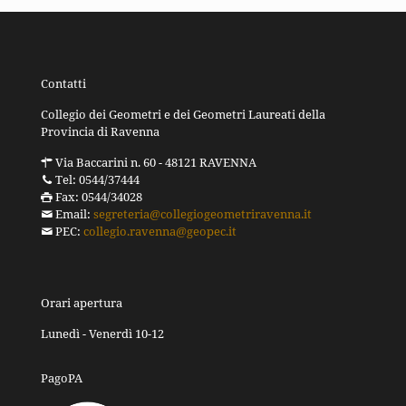
Contatti
Collegio dei Geometri e dei Geometri Laureati della
Provincia di Ravenna
Via Baccarini n. 60 - 48121 RAVENNA
Tel: 0544/37444
Fax: 0544/34028
Email:
segreteria@collegiogeometriravenna.it
PEC:
collegio.ravenna@geopec.it
Orari apertura
Lunedì - Venerdì 10-12
PagoPA