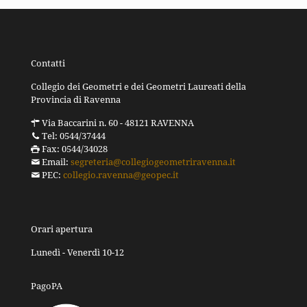
Contatti
Collegio dei Geometri e dei Geometri Laureati della
Provincia di Ravenna
Via Baccarini n. 60 - 48121 RAVENNA
Tel: 0544/37444
Fax: 0544/34028
Email:
segreteria@collegiogeometriravenna.it
PEC:
collegio.ravenna@geopec.it
Orari apertura
Lunedì - Venerdì 10-12
PagoPA