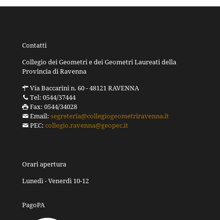
Contatti
Collegio dei Geometri e dei Geometri Laureati della
Provincia di Ravenna
Via Baccarini n. 60 - 48121 RAVENNA
Tel: 0544/37444
Fax: 0544/34028
Email:
segreteria@collegiogeometriravenna.it
PEC:
collegio.ravenna@geopec.it
Orari apertura
Lunedì - Venerdì 10-12
PagoPA